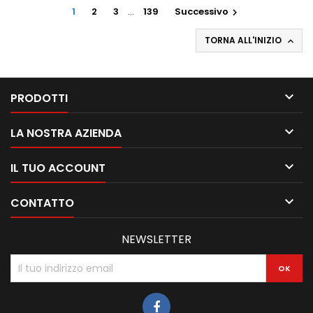
1
2
3
…
139
Successivo

TORNA ALL'INIZIO


PRODOTTI

LA NOSTRA AZIENDA

IL TUO ACCOUNT

CONTATTO
NEWSLETTER