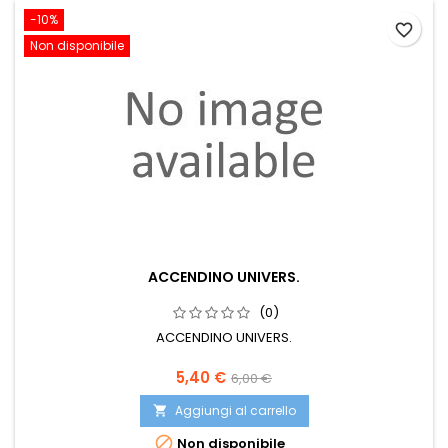
-10%
favorite_border
Non disponibile
ACCENDINO UNIVERS.
(0)
ACCENDINO UNIVERS.
Prezzo
Prezzo
5,40 €
6,00 €
base
Aggiungi al carrello


Non disponibile