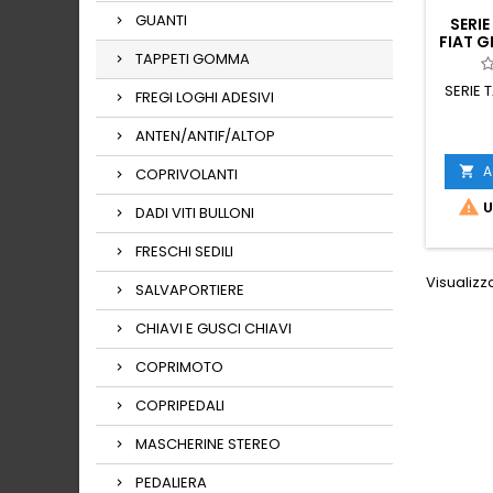
GUANTI
SERI
FIAT 
TAPPETI GOMMA
SERIE 
FREGI LOGHI ADESIVI
ANTEN/ANTIF/ALTOP
A

COPRIVOLANTI

U
DADI VITI BULLONI
FRESCHI SEDILI
Visualizza
SALVAPORTIERE
CHIAVI E GUSCI CHIAVI
COPRIMOTO
COPRIPEDALI
MASCHERINE STEREO
PEDALIERA