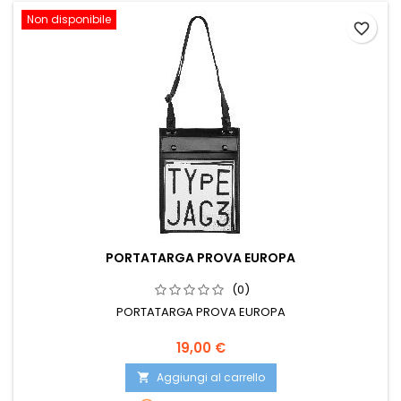
Non disponibile
favorite_border
PORTATARGA PROVA EUROPA
(0)
PORTATARGA PROVA EUROPA
Prezzo
19,00 €
Aggiungi al carrello
