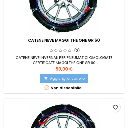
CATENE NEVE MAGGI THE ONE GR 60
(0)
CATENE NEVE INVERNALI PER PNEUMATICI OMOLOGATE
CERTIFICATE MAGGI THE ONE GR 60
Prezzo
50,00 €
Aggiungi al carrello


Non disponibile
favorite_border