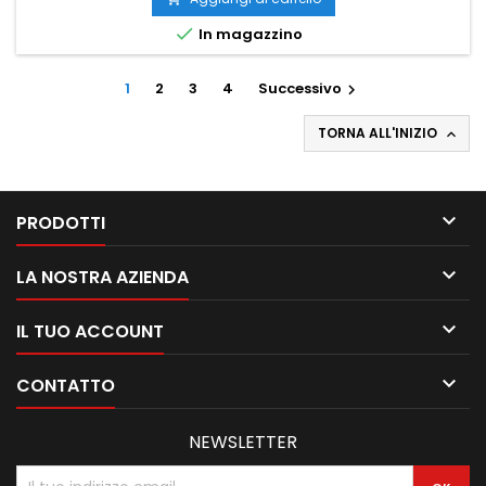

In magazzino
1
2
3
4
Successivo

TORNA ALL'INIZIO


PRODOTTI

LA NOSTRA AZIENDA

IL TUO ACCOUNT

CONTATTO
NEWSLETTER