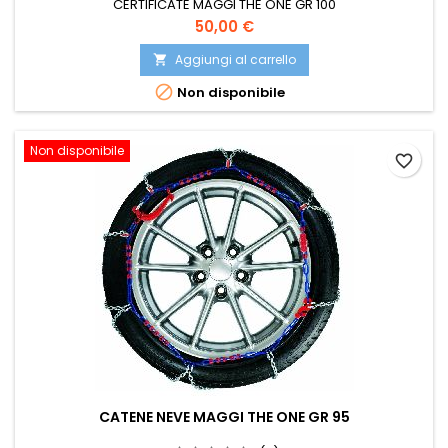
CERTIFICATE MAGGI THE ONE GR 100
Prezzo
50,00 €
Aggiungi al carrello


Non disponibile
Non disponibile
favorite_border
CATENE NEVE MAGGI THE ONE GR 95