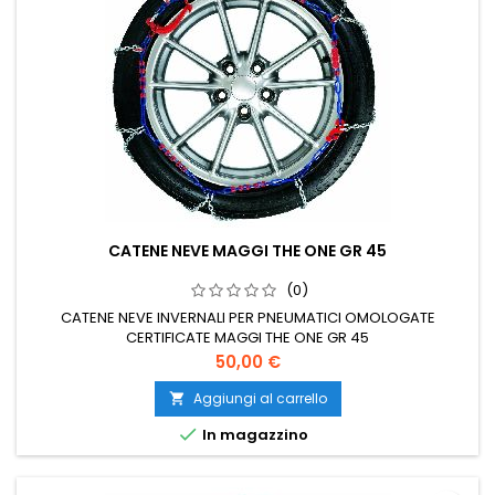
CATENE NEVE MAGGI THE ONE GR 45
(0)
CATENE NEVE INVERNALI PER PNEUMATICI OMOLOGATE
CERTIFICATE MAGGI THE ONE GR 45
Prezzo
50,00 €
Aggiungi al carrello


In magazzino