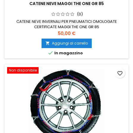
CATENE NEVE MAGGI THE ONE GR 85
(0)
CATENE NEVE INVERNALI PER PNEUMATICI OMOLOGATE
CERTIFICATE MAGGI THE ONE GR 85
Prezzo
50,00 €
Aggiungi al carrello


In magazzino
Non disponibile
favorite_border