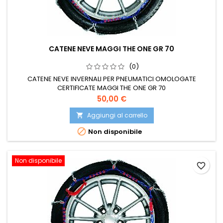
CATENE NEVE MAGGI THE ONE GR 70
(0)
CATENE NEVE INVERNALI PER PNEUMATICI OMOLOGATE
CERTIFICATE MAGGI THE ONE GR 70
Prezzo
50,00 €
Aggiungi al carrello


Non disponibile
Non disponibile
favorite_border