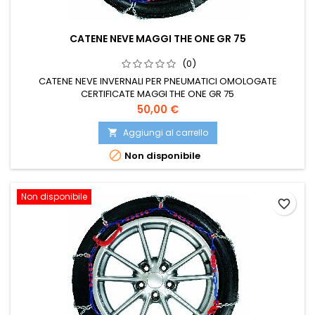
CATENE NEVE MAGGI THE ONE GR 75
(0)
CATENE NEVE INVERNALI PER PNEUMATICI OMOLOGATE
CERTIFICATE MAGGI THE ONE GR 75
Prezzo
50,00 €
Aggiungi al carrello


Non disponibile
Non disponibile
favorite_border