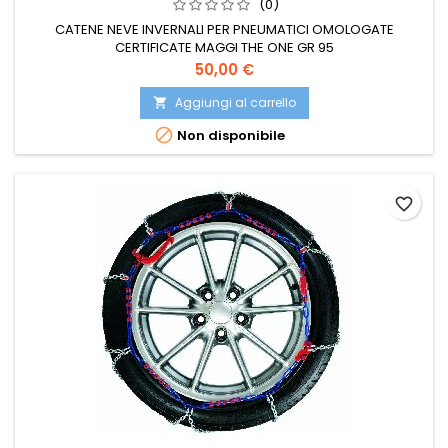
(0)
CATENE NEVE INVERNALI PER PNEUMATICI OMOLOGATE
CERTIFICATE MAGGI THE ONE GR 95
Prezzo
50,00 €
Aggiungi al carrello


Non disponibile
favorite_border