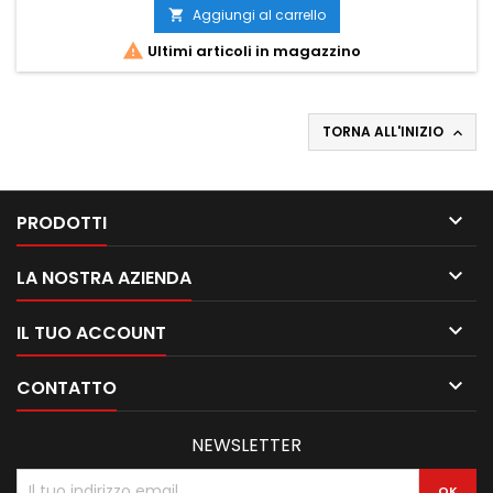
Aggiungi al carrello


Ultimi articoli in magazzino
TORNA ALL'INIZIO


PRODOTTI

LA NOSTRA AZIENDA

IL TUO ACCOUNT

CONTATTO
NEWSLETTER