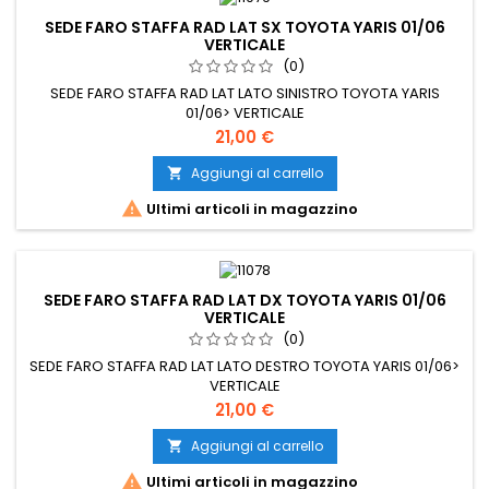
SEDE FARO STAFFA RAD LAT SX TOYOTA YARIS 01/06
VERTICALE
(0)
SEDE FARO STAFFA RAD LAT LATO SINISTRO TOYOTA YARIS
01/06> VERTICALE
Prezzo
21,00 €
Aggiungi al carrello


Ultimi articoli in magazzino
SEDE FARO STAFFA RAD LAT DX TOYOTA YARIS 01/06
VERTICALE
(0)
SEDE FARO STAFFA RAD LAT LATO DESTRO TOYOTA YARIS 01/06>
VERTICALE
Prezzo
21,00 €
Aggiungi al carrello


Ultimi articoli in magazzino