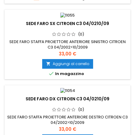
SEDE FARO SX CITROEN C3 04/0210/09
(0)
SEDE FARO STAFFA PROIETTORE ANTERIORE SINISTRO CITROEN
C3 04/2002>10/2009
Prezzo
33,00 €
Aggiungi al carrello


In magazzino
SEDE FARO DX CITROEN C3 04/0210/09
(0)
SEDE FARO STAFFA PROIETTORE ANTERIORE DESTRO CITROEN C3
04/2002>10/2009
Prezzo
33,00 €