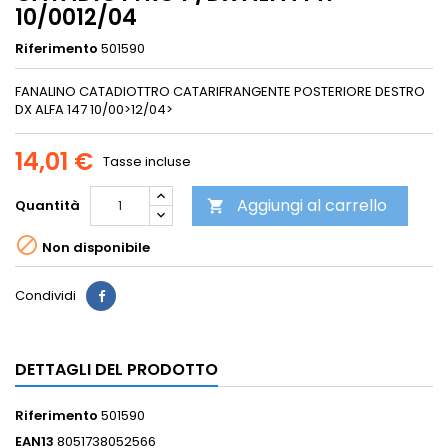
10/0012/04
Riferimento
501590
FANALINO CATADIOTTRO CATARIFRANGENTE POSTERIORE DESTRO
DX ALFA 147 10/00>12/04>
14,01 €
Tasse incluse
Aggiungi al carrello
Quantità


Non disponibile
Condividi
DETTAGLI DEL PRODOTTO
Riferimento
501590
EAN13
8051738052566